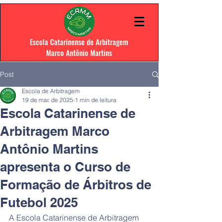
Escola Catarinense de Arbitragem
Marco Antônio Martins
Post
Escola de Arbitragem
19 de mar. de 2025
1 min de leitura
Escola Catarinense de
Arbitragem Marco
Antônio Martins
apresenta o Curso de
Formação de Árbitros de
Futebol 2025
A Escola Catarinense de Arbitragem 