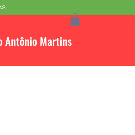
AS
o Antônio Martins