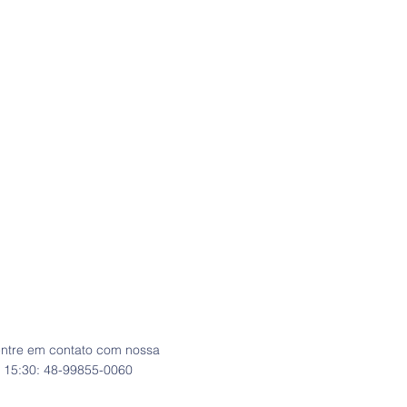
entre em contato com nossa
s 15:30: 48-99855-0060