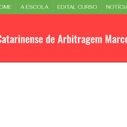
OME
A ESCOLA
EDITAL CURSO
NOTÍCI
Catarinense de Arbitragem Marc